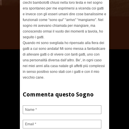
ciechi bambolotti chiusi nella loro testa e nel sogno
era spontaneo per me esprimersi a vicenda coi gatti
e invece con gli esseri umani dire cose banalissime e
funzionali come “sono qui” “arrivo” “mangiamo”. Nel
sogno mi avevano chiamata per mangiare, ma
conoscendo ormai il vuoto dei momenti a tavola, ho
seguito i gatti.
Quando mi sono svegliata ho ripensato alla fiera dei
gatti a cui sono andata! Mi sono messa a fantasticare
di allevare gatti o di vivere con tanti gatti, uno con
una personalità diversa dall’altro. Be’, in ogni caso
nei miei anni alla casa natale gli affetti più complessi
in senso positivo sono stati con i gatti e con il mio
vecchio cane.
Commenta questo Sogno