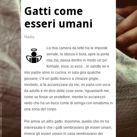
Gatti come
esseri umani
Nadia
La mia camera da letto ha le imposte
serrate, la stanza è buia, apre la porta
mia zia, passa dentro in modo un po’
formale, esce, io esco…in salotto lei e
mio padre sono in cucina, in sala gira qualche
giovane, c’è un gatto bianco a chiazze grigie,
morbido, si fa accarezzare da me, mi parla con voce
da adulto e mi dice delle cose serie, riguardanti me,
come se fosse un protettore, mentre lo accarezzo
vedo che ha un buco come di siringa con ematoma in
una zona del corpo.
Poi arriva un altro gatto. Insomma, quello che mi ha
interessata è che i gatti sembravano gli esseri umani,
invece gli esseri umani in casa sembravano dei