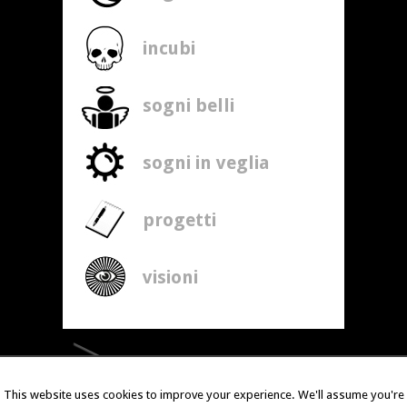
incubi
sogni belli
sogni in veglia
progetti
visioni
This website uses cookies to improve your experience. We'll assume you're