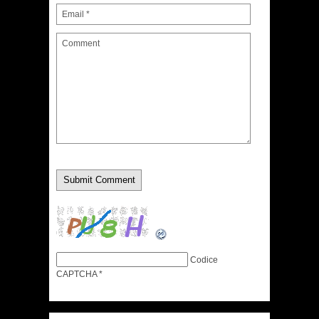
Codice
CAPTCHA
*