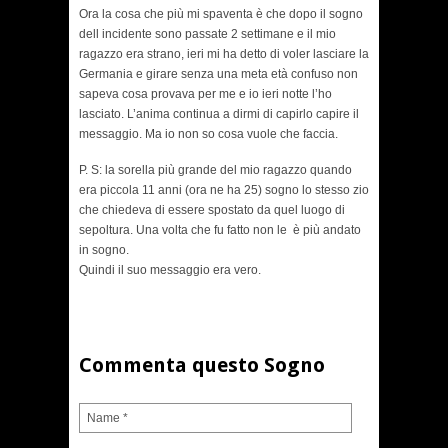
Ora la cosa che più mi spaventa è che dopo il sogno
dell incidente sono passate 2 settimane e il mio
ragazzo era strano, ieri mi ha detto di voler lasciare la
Germania e girare senza una meta età confuso non
sapeva cosa provava per me e io ieri notte l’ho
lasciato. L’anima continua a dirmi di capirlo capire il
messaggio. Ma io non so cosa vuole che faccia.
P. S: la sorella più grande del mio ragazzo quando
era piccola 11 anni (ora ne ha 25) sogno lo stesso zio
che chiedeva di essere spostato da quel luogo di
sepoltura. Una volta che fu fatto non le è più andato
in sogno.
Quindi il suo messaggio era vero.
Commenta questo Sogno