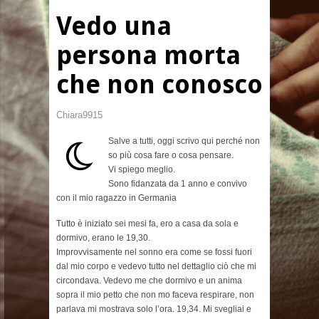
Vedo una
persona morta
che non conosco
Chiara9915
Salve a tutti, oggi scrivo qui perché non
so più cosa fare o cosa pensare.
Vi spiego meglio.
Sono fidanzata da 1 anno e convivo
con il mio ragazzo in Germania
Tutto è iniziato sei mesi fa, ero a casa da sola e
dormivo, erano le 19,30.
Improvvisamente nel sonno era come se fossi fuori
dal mio corpo e vedevo tutto nel dettaglio ciò che mi
circondava. Vedevo me che dormivo e un anima
sopra il mio petto che non mo faceva respirare, non
parlava mi mostrava solo l’ora. 19,34. Mi svegliai e