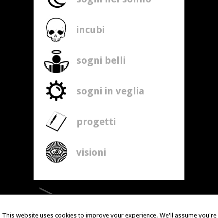
incubi
sogni belli
sogni in veglia
progetti
visioni
This website uses cookies to improve your experience. We'll assume you're